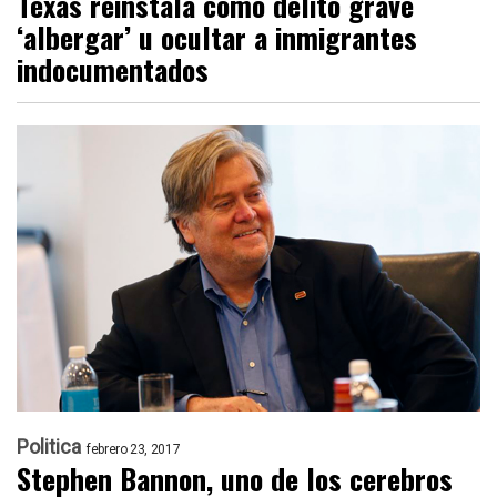
Texas reinstala como delito grave
‘albergar’ u ocultar a inmigrantes
indocumentados
Politica
febrero 23, 2017
Stephen Bannon, uno de los cerebros