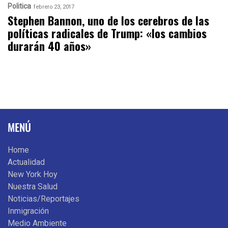
Politica
febrero 23, 2017
Stephen Bannon, uno de los cerebros de las
políticas radicales de Trump: «los cambios
durarán 40 años»
MENÚ
Home
Actualidad
New York Hoy
Nuestra Salud
Noticias/Reportajes
Inmigración
Medio Ambiente