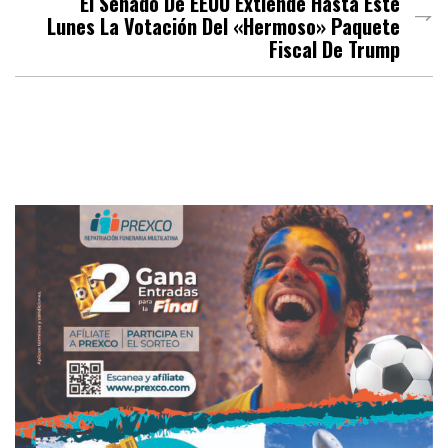
El Senado De EEUU Extiende Hasta Este
Lunes La Votación Del «hermoso» Paquete
Fiscal De Trump