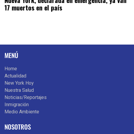
Nueva York, declarada en emergencia; ya van
17 muertos en el país
MENÚ
Home
Actualidad
New York Hoy
Nuestra Salud
Noticias/Reportajes
Inmigración
Medio Ambiente
NOSOTROS