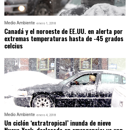
Medio Ambiente
enero 1, 2018
Canadá y el noroeste de EE.UU. en alerta por
extremas temperaturas hasta de -45 grados
celcius
Medio Ambiente
enero 4, 2018
Un ciclón ‘extratropical’ inunda de nieve