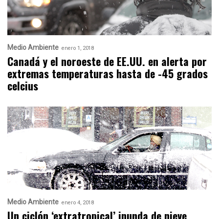
Medio Ambiente
enero 1, 2018
Canadá y el noroeste de EE.UU. en alerta por
extremas temperaturas hasta de -45 grados
celcius
Medio Ambiente
enero 4, 2018
Un ciclón ‘extratropical’ inunda de nieve