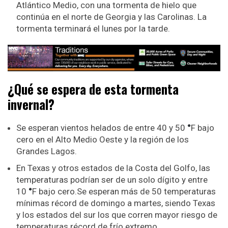
Atlántico Medio, con una tormenta de hielo que
continúa en el norte de Georgia y las Carolinas. La
tormenta terminará el lunes por la tarde.
¿Qué se espera de esta tormenta
invernal?
Se esperan vientos helados de entre 40 y 50
°
F bajo
cero en el Alto Medio Oeste y la región de los
Grandes Lagos.
En Texas y otros estados de la Costa del Golfo, las
temperaturas podrían ser de un solo dígito y entre
10
°
F bajo cero.Se esperan más de 50 temperaturas
mínimas récord de domingo a martes, siendo Texas
y los estados del sur los que corren mayor riesgo de
temperaturas récord de frío extremo.