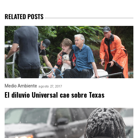
RELATED POSTS
Medio Ambiente
agosto 27, 2017
El diluvio Universal cae sobre Texas