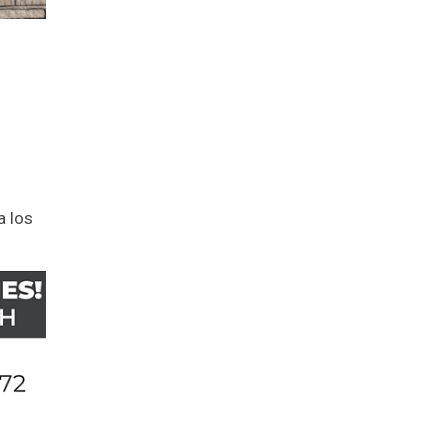
a los