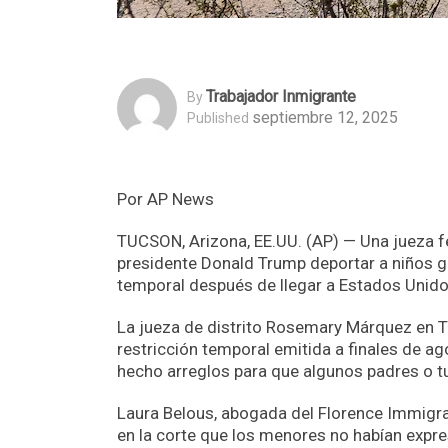
Trabajador Inmigrante
By
septiembre 12, 2025
Published
Por AP News
TUCSON, Arizona, EE.UU. (AP) — Una jueza fe
presidente Donald Trump deportar a niños 
temporal después de llegar a Estados Unidos
La jueza de distrito Rosemary Márquez en T
restricción temporal emitida a finales de a
hecho arreglos para que algunos padres o tu
Laura Belous, abogada del Florence Immigran
en la corte que los menores no habían expr