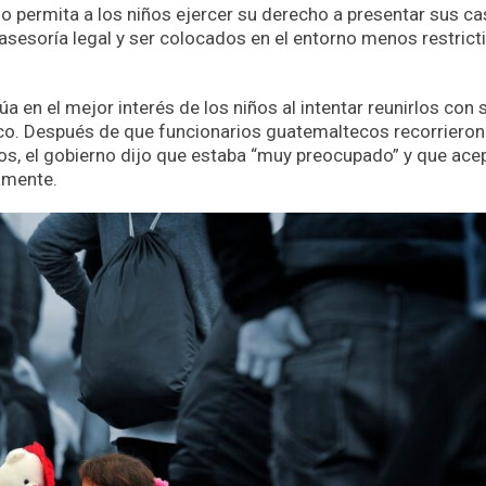
o permita a los niños ejercer su derecho a presentar sus c
asesoría legal y ser colocados en el entorno menos restrict
 en el mejor interés de los niños al intentar reunirlos con 
eco. Después de que funcionarios guatemaltecos recorrieron
os, el gobierno dijo que estaba “muy preocupado” y que acep
iamente.