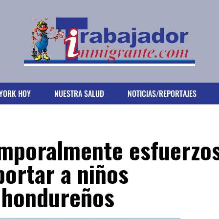
YORK HOY
NUESTRA SALUD
NOTICIAS/REPORTAJES
emporalmente esfuerzo
ortar a niños
 hondureños