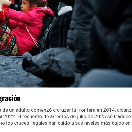
gración
 de un adulto comenzó a cruzar la frontera en 2014, alcan
al 2022. El recuento de arrestos de julio de 2025 se traduce
mo los cruces ilegales han caído a sus niveles más bajos en 