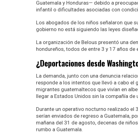
Guatemala y Honduras— debido a preocupacio
infantil o dificultades asociadas con condi
Los abogados de los niños señalaron que su
gobierno no está siguiendo las leyes diseña
La organización de Belous presentó una de
hondureños, todos de entre 3 y 17 años de 
¿Deportaciones desde Washingt
La demanda, junto con una denuncia relacion
responde a los intentos que llevó a cabo el
migrantes guatemaltecos que vivían en alb
llegar a Estados Unidos sin la compañía de 
Durante un operativo nocturno realizado el 3
serían enviados de regreso a Guatemala, por 
mañana del 31 de agosto, decenas de niños i
rumbo a Guatemala.