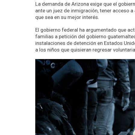
La demanda de Arizona exige que el gobiern
ante un juez de inmigración, tener acceso a 
que sea en su mejor interés.
El gobierno federal ha argumentado que actúa
familias a petición del gobierno guatemalt
instalaciones de detención en Estados Unid
a los niños que quisieran regresar voluntar