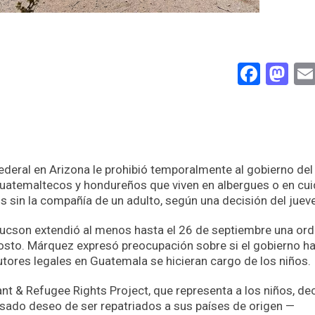
Face
Ma
deral en Arizona le prohibió temporalmente al gobierno del
guatemaltecos y hondureños que viven en albergues o en cu
 sin la compañía de un adulto, según una decisión del juev
ucson extendió al menos hasta el 26 de septiembre una or
gosto. Márquez expresó preocupación sobre si el gobierno h
tores legales en Guatemala se hicieran cargo de los niños.
t & Refugee Rights Project, que representa a los niños, de
esado deseo de ser repatriados a sus países de origen —