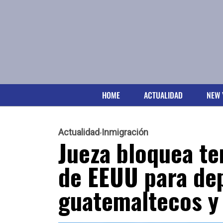
HOME
ACTUALIDAD
NEW 
Actualidad
Inmigración
Jueza bloquea t
de EEUU para dep
guatemaltecos y