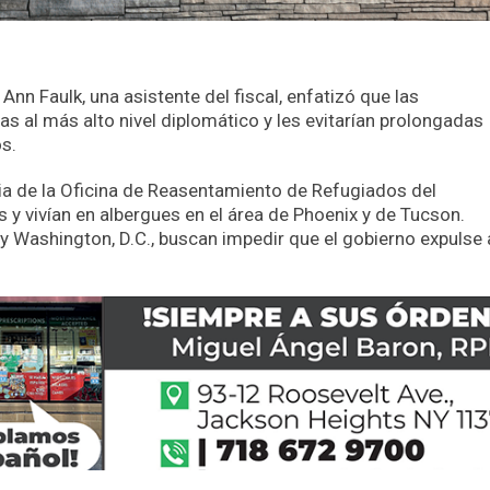
Ann Faulk, una asistente del fiscal, enfatizó que las
s al más alto nivel diplomático y les evitarían prolongadas
s.
ia de la Oficina de Reasentamiento de Refugiados del
y vivían en albergues en el área de Phoenix y de Tucson.
y Washington, D.C., buscan impedir que el gobierno expulse 