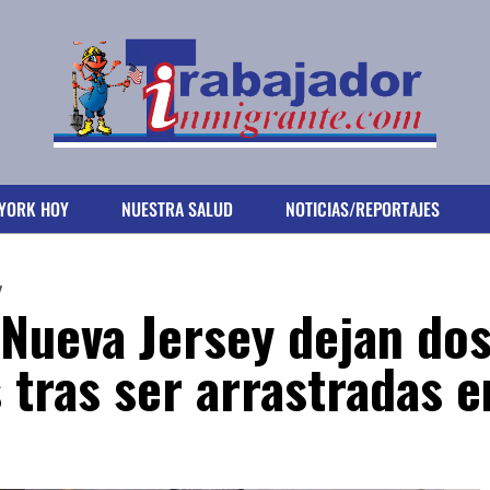
YORK HOY
NUESTRA SALUD
NOTICIAS/REPORTAJES
y
Nueva Jersey dejan do
tras ser arrastradas e