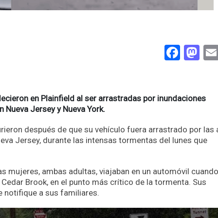
Face
Ma
cieron en Plainfield al ser arrastradas por inundaciones
en Nueva Jersey y Nueva York.
ron después de que su vehículo fuera arrastrado por las
ueva Jersey, durante las intensas tormentas del lunes que
as mujeres, ambas adultas, viajaban en un automóvil cuando
 Cedar Brook, en el punto más crítico de la tormenta. Sus
notifique a sus familiares.