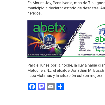
En Mount Joy, Pensilvania, más de 7 pulgada
municipio a declarar estado de desastre. Au
heridos.
Para el lunes por la noche, la lluvia había 
Metuchen, NJ, el alcalde Jonathan M. Busch 
hubo víctimas y la situación estaba mejoran
Facebook
Mastodon
Email
Compartir