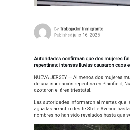
Trabajador Inmigrante
By
julio 16, 2025
Published
Autoridades confirman que dos mujeres falle
repentinas; intensas lluvias causaron caos 
NUEVA JERSEY — Al menos dos mujeres murie
de una inundación repentina en Plainfield, N
azotaron el área triestatal.
Las autoridades informaron el martes que l
agua las arrastró desde Stelle Avenue hasta
nombres no han sido revelados hasta que se 