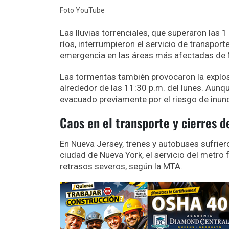
Foto YouTube
Las lluvias torrenciales, que superaron las 
ríos, interrumpieron el servicio de transport
emergencia en las áreas más afectadas de 
Las tormentas también provocaron la explosi
alrededor de las 11:30 p.m. del lunes. Aunqu
evacuado previamente por el riesgo de inun
Caos en el transporte y cierres d
En Nueva Jersey, trenes y autobuses sufrie
ciudad de Nueva York, el servicio del metro
retrasos severos, según la MTA.