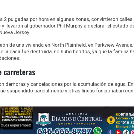
1 a 2 pulgadas por hora en algunas zonas, convirtieron calles
e y llevaron al gobernador Phil Murphy a declarar el estado d
Nueva Jersey.
ón de una vivienda en North Plainfield, en Parkview Avenue,
e la casa fue destruida, no hubo heridos, ya que la familia h
daciones.
e carreteras
ron demoras y cancelaciones por la acumulación de agua. En 
 fue suspendido parcialmente y otras líneas funcionaban con