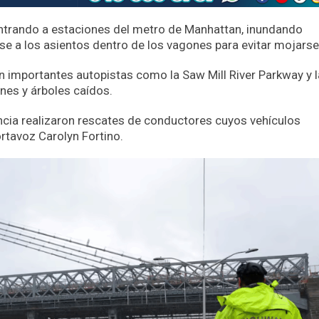
ntrando a estaciones del metro de Manhattan, inundando
se a los asientos dentro de los vagones para evitar mojarse
n importantes autopistas como la Saw Mill River Parkway y l
nes y árboles caídos.
cia realizaron rescates de conductores cuyos vehículos
rtavoz Carolyn Fortino.