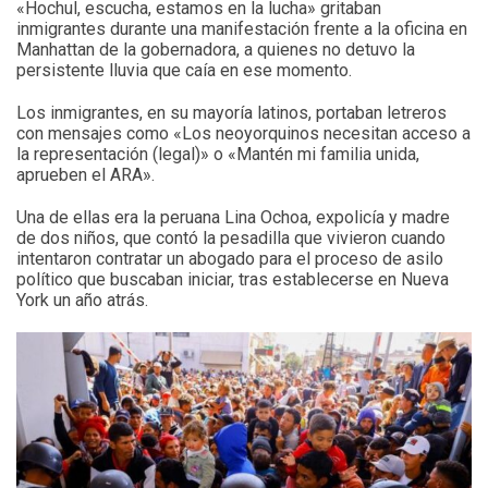
«Hochul, escucha, estamos en la lucha» gritaban
inmigrantes durante una manifestación frente a la oficina en
Manhattan de la gobernadora, a quienes no detuvo la
persistente lluvia que caía en ese momento.
Los inmigrantes, en su mayoría latinos, portaban letreros
con mensajes como «Los neoyorquinos necesitan acceso a
la representación (legal)» o «Mantén mi familia unida,
aprueben el ARA».
Una de ellas era la peruana Lina Ochoa, expolicía y madre
de dos niños, que contó la pesadilla que vivieron cuando
intentaron contratar un abogado para el proceso de asilo
político que buscaban iniciar, tras establecerse en Nueva
York un año atrás.