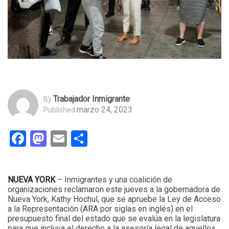
Trabajador Inmigrante
By
marzo 24, 2023
Published
Facebook
Mastodon
Email
Compartir
NUEVA YORK
– Inmigrantes y una coalición de
organizaciones reclamaron este jueves a la gobernadora de
Nueva York, Kathy Hochul, que se apruebe la Ley de Acceso
a la Representación (ARA por siglas en inglés) en el
presupuesto final del estado que se evalúa en la legislatura
para que incluya el derecho a la asesoría legal de aquellos