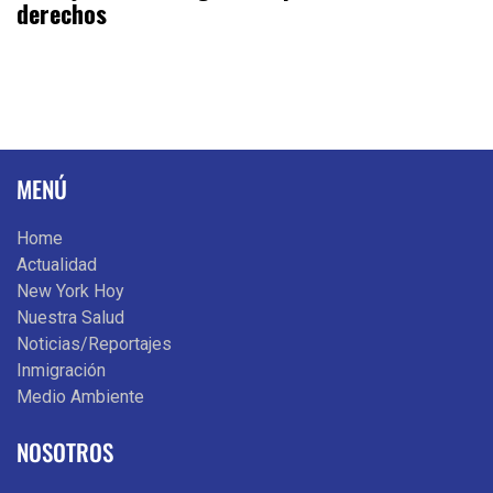
derechos
MENÚ
Home
Actualidad
New York Hoy
Nuestra Salud
Noticias/Reportajes
Inmigración
Medio Ambiente
NOSOTROS