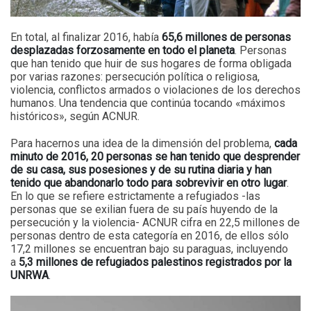
En total, al finalizar 2016, había
65,6 millones de personas
desplazadas forzosamente en todo el planeta
. Personas
que han tenido que huir de sus hogares de forma obligada
por varias razones: persecución política o religiosa,
violencia, conflictos armados o violaciones de los derechos
humanos. Una tendencia que continúa tocando «máximos
históricos», según ACNUR.
Para hacernos una idea de la dimensión del problema,
cada
minuto de 2016, 20 personas se han tenido que desprender
de su casa, sus posesiones y de su rutina diaria y han
tenido que abandonarlo todo para sobrevivir en otro lugar
.
En lo que se refiere estrictamente a refugiados -las
personas que se exilian fuera de su país huyendo de la
persecución y la violencia- ACNUR cifra en 22,5 millones de
personas dentro de esta categoría en 2016, de ellos sólo
17,2 millones se encuentran bajo su paraguas, incluyendo
a
5,3 millones de refugiados palestinos registrados por la
UNRWA
.