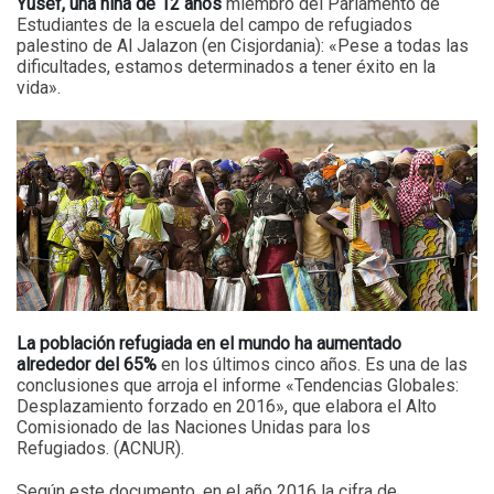
Yusef, una niña de 12 años
miembro del Parlamento de
Estudiantes de la escuela del campo de refugiados
palestino de Al Jalazon (en Cisjordania): «Pese a todas las
dificultades, estamos determinados a tener éxito en la
vida».
La población refugiada en el mundo ha aumentado
alrededor del 65%
en los últimos cinco años. Es una de las
conclusiones que arroja el informe «Tendencias Globales:
Desplazamiento forzado en 2016», que elabora el Alto
Comisionado de las Naciones Unidas para los
Refugiados. (ACNUR).
Según este documento, en el año 2016 la cifra de