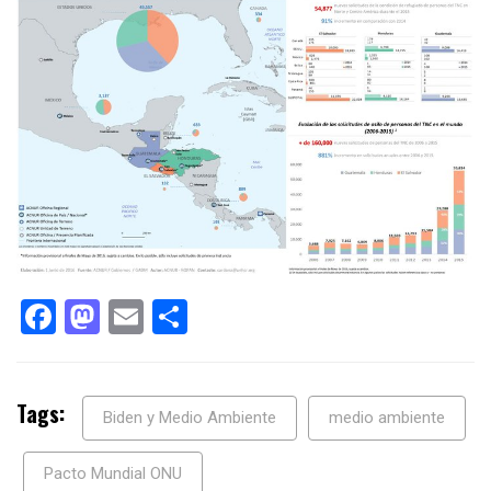
Facebook
Mastodon
Email
Compartir
Tags:
Biden y Medio Ambiente
medio ambiente
Pacto Mundial ONU