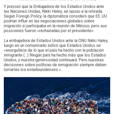
Y precisó que la Embajadora de los Estados Unidos ante
las Naciones Unidas, Nikki Haley, se opuso a la retirada.
Según Foreign Policy, la diplomática consideró que EE. UU.
podrían influir en las negociaciones globales sobre
migración si participaba en la reunión de México, pero sus
posiciones fueron «rechazadas por el presidente».
La embajadora de Estados Unidos ante la ONU Nikki Haley,
luego en un comunicado indicó que Estados Unidos se
«enorgullece de lo que el país ha hecho con la población
inmigrante (…) Ningún país ha hecho más que los Estados
Unidos, y nuestra generosidad continuará. Pero nuestras
decisiones sobre políticas de inmigración siempre deben
tomarlas los estadounidenses «.