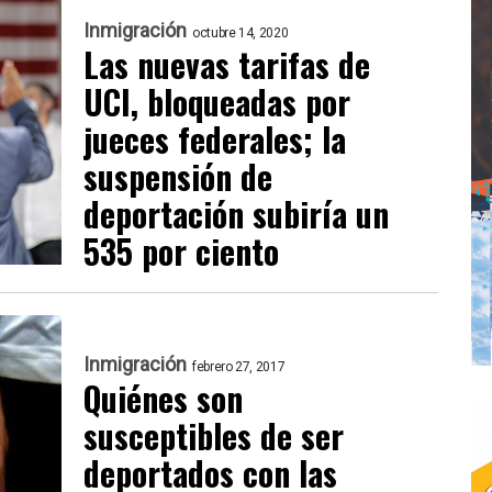
Inmigración
octubre 14, 2020
Las nuevas tarifas de
UCI, bloqueadas por
jueces federales; la
suspensión de
deportación subiría un
535 por ciento
Inmigración
febrero 27, 2017
Quiénes son
susceptibles de ser
deportados con las