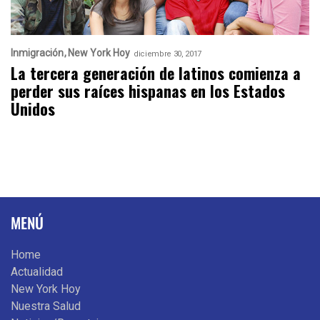
Inmigración
New York Hoy
diciembre 30, 2017
La tercera generación de latinos comienza a
perder sus raíces hispanas en los Estados
Unidos
MENÚ
Home
Actualidad
New York Hoy
Nuestra Salud