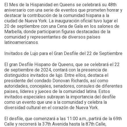
El Mes de la Hispanidad en Queens se celebrará su 48th
aniversario con una serie de eventos que prometen honrar y
destacar la contribución de la comunidad hispana a la
ciudad de Nueva York. La inauguración oficial tuvo lugar el
20 de septiembre con una Cena de Gala en los salones de
Marbella, donde participaron figuras destacadas de la
comunidad y representantes de diversos países
latinoamericanos.
Invitados de Lujo para el Gran Desfile del 22 de Septiembre
El gran Desfile Hispano de Queens, que se celebrará el 22
de septiembre de 2024, contará con la presencia de
distinguidos invitados de lujo. Entre ellos, destaca el
presidente del condado Donovan Richards, así como
autoridades, concejales, senadores, consules de diferentes
paises, líderes y jueces de la comunidad latina. Estos
invitados especiales subrayan la importancia del desfile
como un evento que une a la comunidad y celebra la
diversidad cultural en el corazón de Nueva York.
El desfile, que comenzará a las 11:00 a.m., partirá de la 69th
Calle y recorrerá la 37th Avenida hasta la 87th Calle,