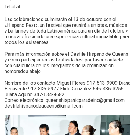
Tehutzil.
Las celebraciones culminarán el 13 de octubre con el
«Hispano Fest», un festival que reunirá a artistas, músicos
y bailarines de toda Latinoamérica para un día de folclore y
música, ofreciendo una experiencia cultural inigualable para
todos los asistentes.
Para más información sobre el Desfile Hispano de Queens
y cómo participar en las festividades, por favor contacte
con cualquiera de los integrantes de la organizacion
nombrados abajo.
Nombre de los contacto Miguel Flores 917-513-9909 Diana
Benavente 917-836-5977 Elide Gonzalez 646-436-3256
Juana Aquino 347-634-4682
Correo electrónico: queenshispanicparadeinc@gmail.com
desfilehispanodequeens@gmail.com