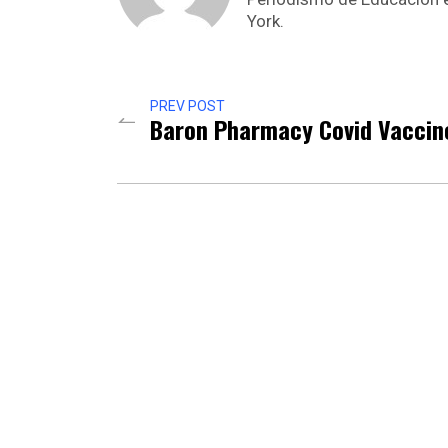
York.
PREV POST
Baron Pharmacy Covid Vaccin