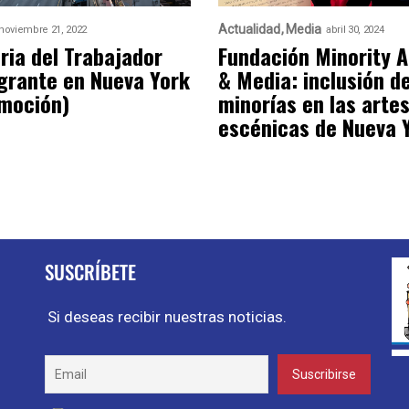
Actualidad
Media
noviembre 21, 2022
abril 30, 2024
eria del Trabajador
Fundación Minority A
grante en Nueva York
& Media: inclusión d
moción)
minorías en las arte
escénicas de Nueva 
SUSCRÍBETE
Si deseas recibir nuestras noticias.