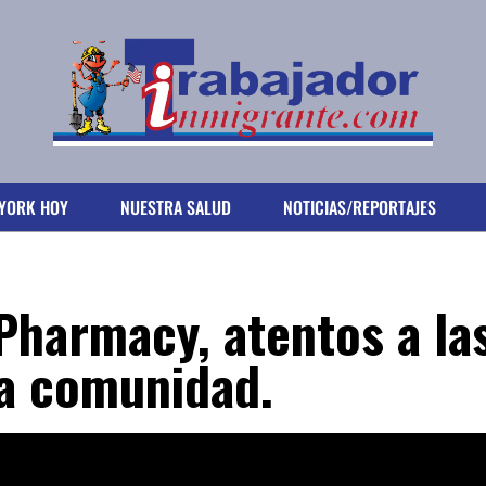
YORK HOY
NUESTRA SALUD
NOTICIAS/REPORTAJES
Pharmacy, atentos a la
la comunidad.