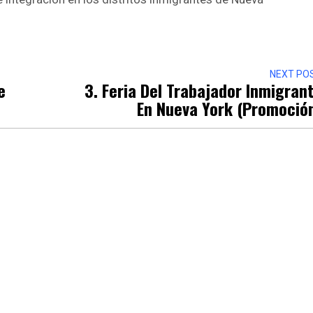
NEXT PO
e
3. Feria Del Trabajador Inmigran
En Nueva York (Promoció